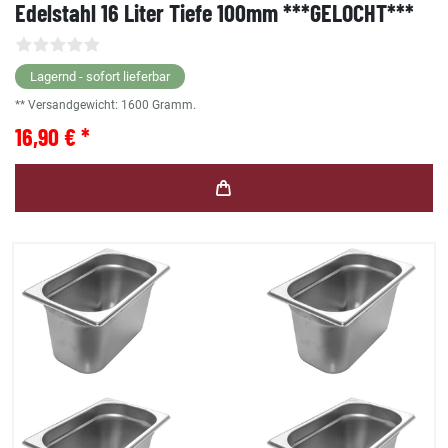
Edelstahl 16 Liter Tiefe 100mm ***GELOCHT***
Lagernd - sofort lieferbar
** Versandgewicht:
1600
Gramm.
16,90 € *