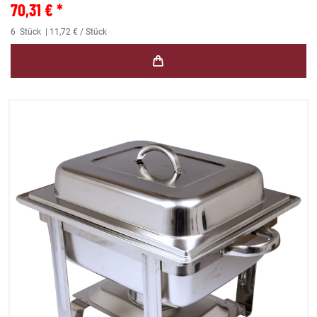
70,31 € *
6
Stück
| 11,72 € / Stück