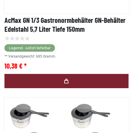
AcMax GN 1/3 Gastronormbehälter GN-Behälter
Edelstahl 5,7 Liter Tiefe 150mm
Lagernd - sofort lieferbar
** Versandgewicht:
685
Gramm.
10,38 € *