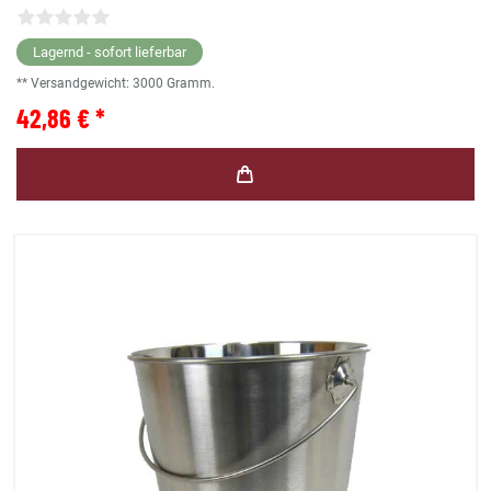
Lagernd - sofort lieferbar
** Versandgewicht:
3000
Gramm.
42,86 € *