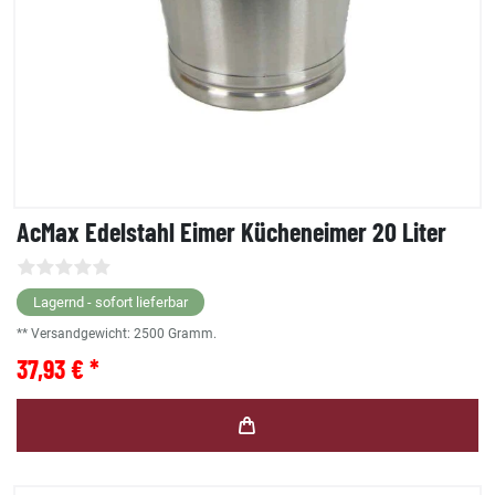
AcMax Edelstahl Eimer Kücheneimer 20 Liter
Lagernd - sofort lieferbar
** Versandgewicht:
2500
Gramm.
37,93 € *