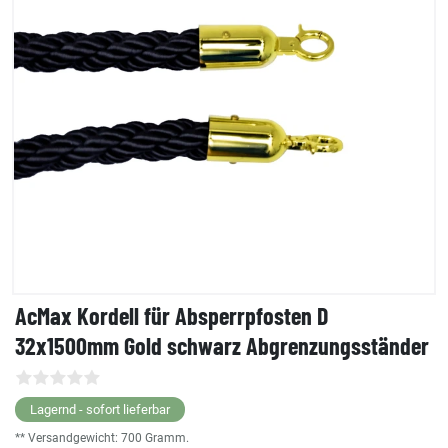
AcMax Kordell für Absperrpfosten D
32x1500mm Gold schwarz Abgrenzungsständer
Lagernd - sofort lieferbar
** Versandgewicht:
700
Gramm.