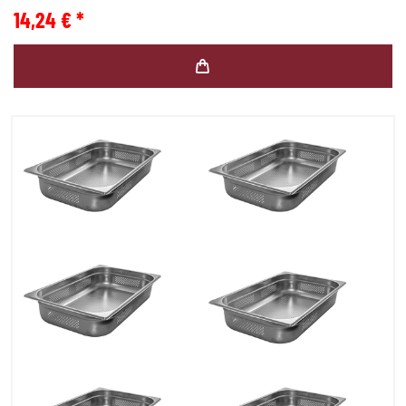
14,24 € *