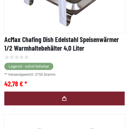
AcMax Chafing Dish Edelstahl Speisenwärmer
1/2 Warmhaltebehälter 4,0 Liter
Lagernd - sofort lieferbar
** Versandgewicht:
3750
Gramm.
42,78 € *