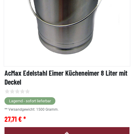
AcMax Edelstahl Eimer Kücheneimer 8 Liter mit
Deckel
Lagernd - sofort lieferbar
** Versandgewicht:
1500
Gramm.
27,71 € *