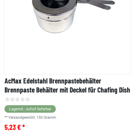
AcMax Edelstahl Brennpastebehälter
Brennpaste Behälter mit Deckel für Chafing Dish
Lagernd - sofort lieferbar
** Versandgewicht:
150
Gramm.
5,23 € *