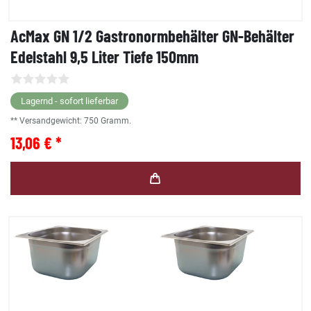
AcMax GN 1/2 Gastronormbehälter GN-Behälter
Edelstahl 9,5 Liter Tiefe 150mm
Lagernd - sofort lieferbar
** Versandgewicht:
750
Gramm.
13,06 € *