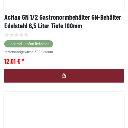
AcMax GN 1/2 Gastronormbehälter GN-Behälter
Edelstahl 6,5 Liter Tiefe 100mm
Lagernd - sofort lieferbar
** Versandgewicht:
600
Gramm.
12,01 € *