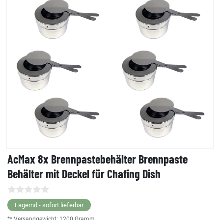
AcMax 8x Brennpastebehälter Brennpaste
Behälter mit Deckel für Chafing Dish
Lagernd - sofort lieferbar
** Versandgewicht:
1200
Gramm.