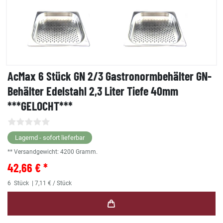
AcMax 6 Stück GN 2/3 Gastronormbehälter GN-
Behälter Edelstahl 2,3 Liter Tiefe 40mm
***GELOCHT***
Lagernd - sofort lieferbar
** Versandgewicht:
4200
Gramm.
42,66 € *
6
Stück
| 7,11 € / Stück