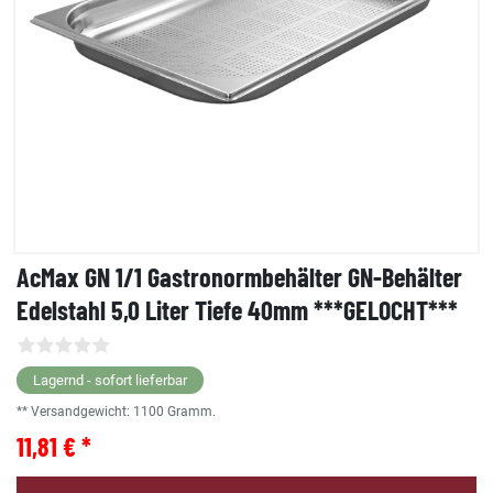
AcMax GN 1/1 Gastronormbehälter GN-Behälter
Edelstahl 5,0 Liter Tiefe 40mm ***GELOCHT***
Lagernd - sofort lieferbar
** Versandgewicht:
1100
Gramm.
11,81 € *