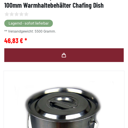
100mm Warmhaltebehälter Chafing Dish
Lagernd - sofort lieferbar
** Versandgewicht:
5500
Gramm.
46,83 € *