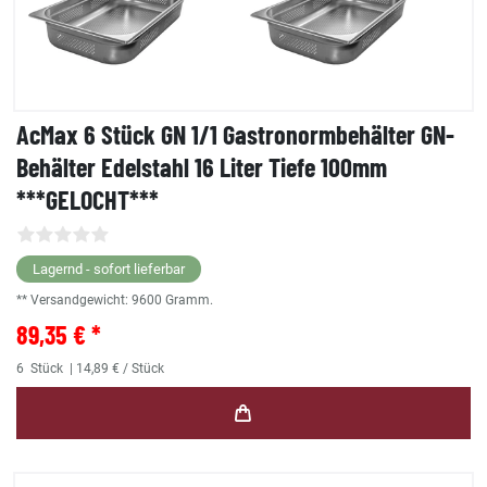
AcMax 6 Stück GN 1/1 Gastronormbehälter GN-
Behälter Edelstahl 16 Liter Tiefe 100mm
***GELOCHT***
Lagernd - sofort lieferbar
** Versandgewicht:
9600
Gramm.
89,35 € *
6
Stück
| 14,89 € / Stück