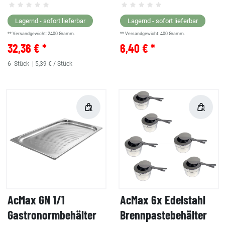
Lagernd - sofort lieferbar
Lagernd - sofort lieferbar
** Versandgewicht:
2400
Gramm.
** Versandgewicht:
400
Gramm.
32,36 € *
6,40 € *
6
Stück
| 5,39 € / Stück
AcMax GN 1/1
AcMax 6x Edelstahl
Gastronormbehälter
Brennpastebehälter