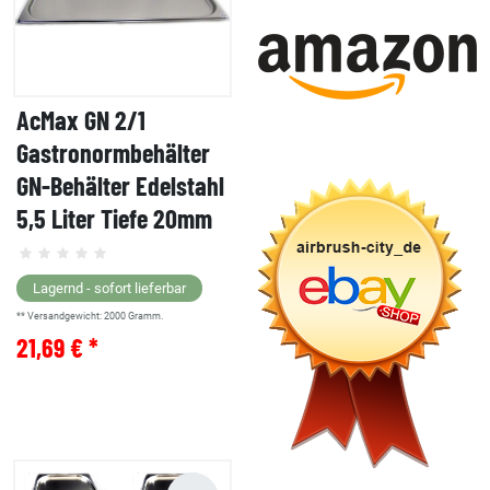
AcMax GN 2/1
Gastronormbehälter
GN-Behälter Edelstahl
5,5 Liter Tiefe 20mm
Lagernd - sofort lieferbar
** Versandgewicht:
2000
Gramm.
21,69 € *