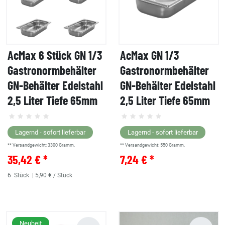
AcMax 6 Stück GN 1/3
AcMax GN 1/3
Gastronormbehälter
Gastronormbehälter
GN-Behälter Edelstahl
GN-Behälter Edelstahl
2,5 Liter Tiefe 65mm
2,5 Liter Tiefe 65mm
Lagernd - sofort lieferbar
Lagernd - sofort lieferbar
** Versandgewicht:
3300
Gramm.
** Versandgewicht:
550
Gramm.
35,42 € *
7,24 € *
6
Stück
| 5,90 € / Stück
Neuheit