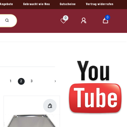
Angebote
Gebraucht wie Neu
Gutscheine
Vertrag widerrufen
0
0
1
2
3