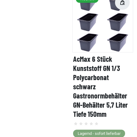
AcMax 6 Stück
Kunststoff GN 1/3
Polycarbonat
schwarz
Gastronormbehälter
GN-Behälter 5,7 Liter
Tiefe 150mm
Lagernd - sofort lieferbar