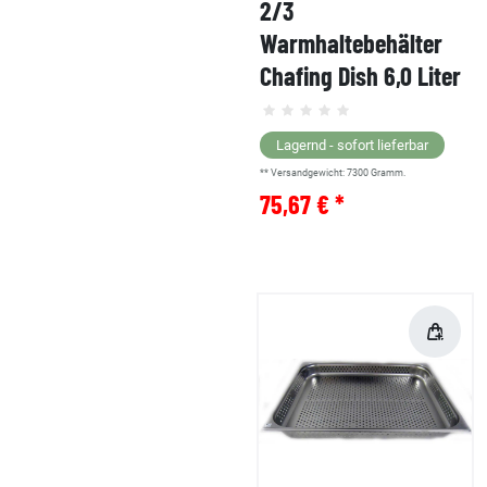
2/3
Warmhaltebehälter
Chafing Dish 6,0 Liter
Lagernd - sofort lieferbar
** Versandgewicht:
7300
Gramm.
75,67 € *