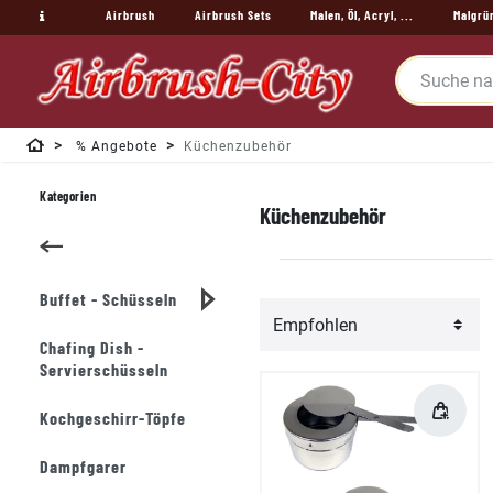
Airbrush
Airbrush Sets
Malen, Öl, Acryl, ...
Malgrü
% Angebote
Küchenzubehör
Kategorien
Küchenzubehör
Buffet - Schüsseln
Chafing Dish -
Servierschüsseln
Kochgeschirr-Töpfe
Dampfgarer